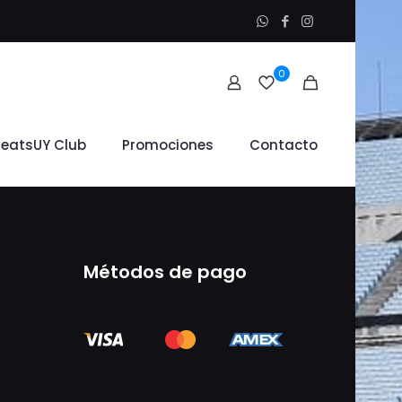
0
leatsUY Club
Promociones
Contacto
Métodos de pago