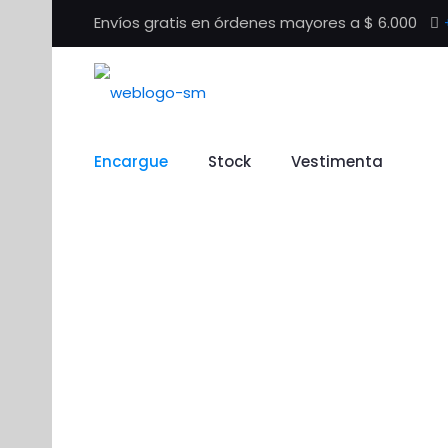
Envíos gratis en órdenes mayores a $ 6.000
Encargue
Stock
Vestimenta