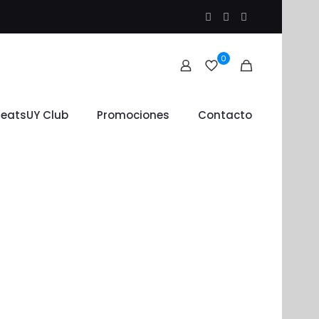
0
leatsUY Club
Promociones
Contacto