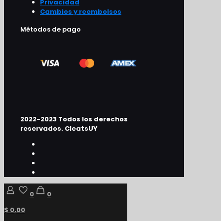
Privacidad
Cambios y reembolsos
Métodos de pago
2022-2023 Todos los derechos
reservados. CleatsUY
0
0
$ 0,00