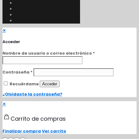
✕
Acceder
Nombre de usuario o correo electrónico
*
Contraseña
*
Recuérdame
Acceder
¿Olvidaste la contraseña?
✕
Carrito de compras
Finalizar compra
Ver carrito