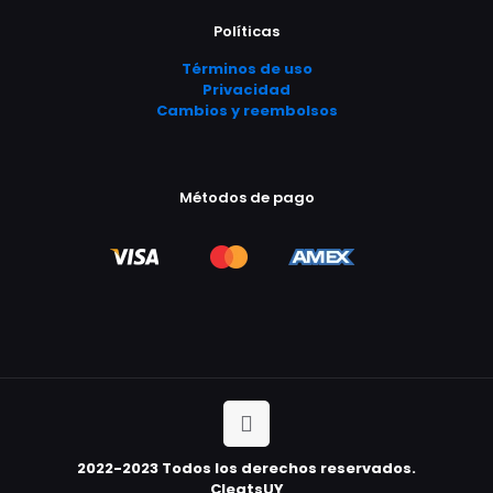
Políticas
Términos de uso
Privacidad
Cambios y reembolsos
Métodos de pago
2022-2023 Todos los derechos reservados.
CleatsUY