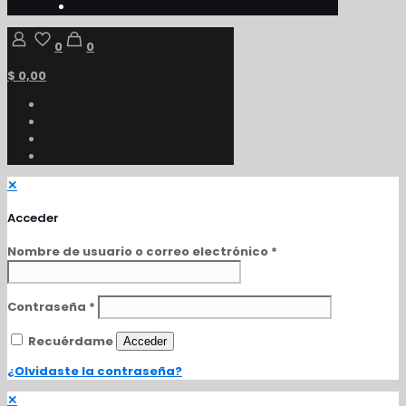
0
0
$ 0,00
✕
Acceder
Nombre de usuario o correo electrónico
*
Contraseña
*
Recuérdame
Acceder
¿Olvidaste la contraseña?
✕