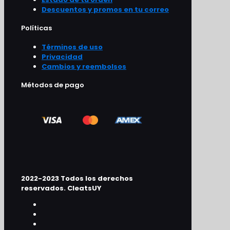
Descuentos y promos en tu correo
Políticas
Términos de uso
Privacidad
Cambios y reembolsos
Métodos de pago
2022-2023 Todos los derechos
reservados. CleatsUY