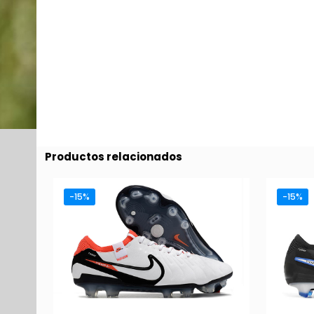
Productos relacionados
-15%
-15%