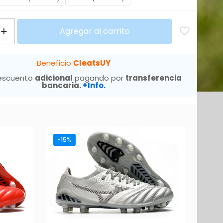
Agregar al carrito
Beneficio
CleatsUY
escuento
adicional
pagando por
transferencia
bancaria.
+Info.
-15%