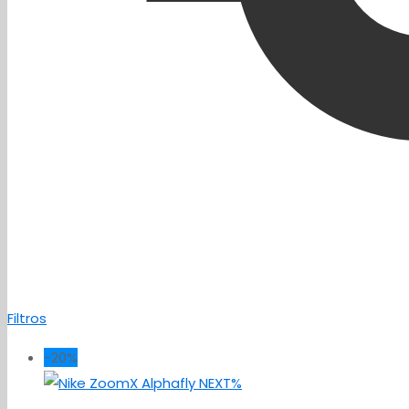
Filtros
-20%