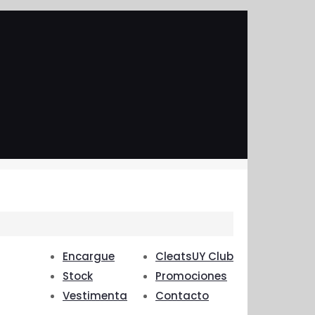
Encargue
CleatsUY Club
Stock
Promociones
Vestimenta
Contacto